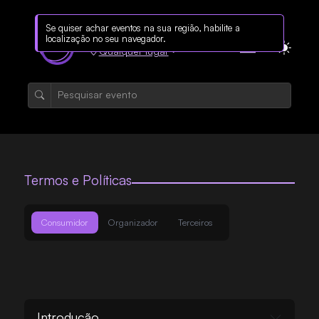
Se quiser achar eventos na sua região, habilite a
localização no seu navegador.
Qualquer lugar
Termos e Políticas
Consumidor
Organizador
Terceiros
Introdução