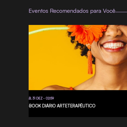
Eventos Recomendados para Você
SÁB, 31 DEZ - 02:59
E-BOOK DIÁRIO ARTETERAPÊUTICO