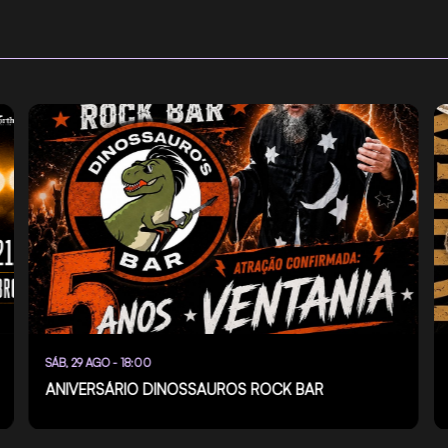
SÁB, 29 AGO - 18:00
ANIVERSÁRIO DINOSSAUROS ROCK BAR