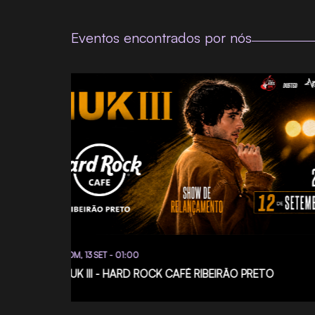
Eventos encontrados por nós
DOM, 13 SET - 01:00
FIUK III - HARD ROCK CAFÉ RIBEIRÃO PRETO