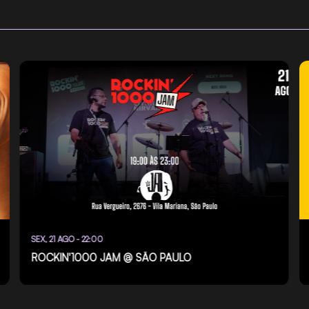
SEX, 21 AGO - 22:00
ROCKIN'1000 JAM @ SÃO PAULO