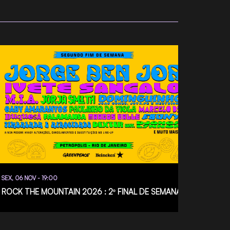
SEX, 06 NOV - 19:00
SÁB, 08
ROCK THE MOUNTAIN 2026 : 2º FINAL DE SEMANA
9º Y