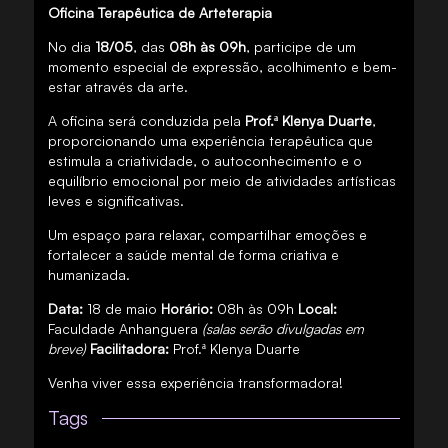
Oficina Terapêutica de Arteterapia
No dia
18/05
, das
08h às 09h
, participe de um
momento especial de expressão, acolhimento e bem-
estar através da arte.
A oficina será conduzida pela
Prof.ª Klenya Duarte
,
proporcionando uma experiência terapêutica que
estimula a criatividade, o autoconhecimento e o
equilíbrio emocional por meio de atividades artísticas
leves e significativas.
Um espaço para relaxar, compartilhar emoções e
fortalecer a saúde mental de forma criativa e
humanizada.
Data:
18 de maio
Horário:
08h às 09h
Local:
Faculdade Anhanguera
(salas serão divulgadas em
breve)
Facilitadora:
Prof.ª Klenya Duarte
Venha viver essa experiência transformadora!
Tags