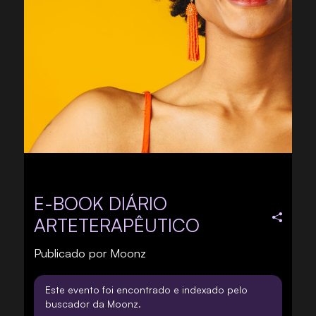
E-BOOK DIÁRIO
ARTETERAPÊUTICO
Publicado por
Moonz
Este evento foi encontrado e indexado pelo
buscador da Moonz.